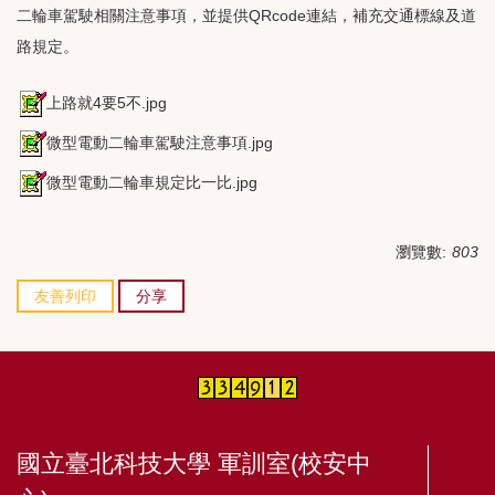
二輪車駕駛相關注意事項，並提供QRcode連結，補充交通標線及道
路規定。
上路就4要5不.jpg
微型電動二輪車駕駛注意事項.jpg
微型電動二輪車規定比一比.jpg
瀏覽數:
803
友善列印
分享
國立臺北科技大學 軍訓室(校安中