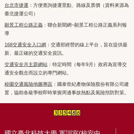
台北市捷運
：方便查詢捷運景點、路線及票價（資料來源為
臺北捷運公司）
願景工程公路正義
：聯合新聞網~願景工程公路正義系列報
導
168交通安全入口網
：交通部經營的線上平台，旨在提供最
新、最正確的交通安全資訊。
交通安全月主題網站
：特定時間（每年9月）政府為宣導交
通安全觀念而設立的專門網站。
校園交通風險地圖專區
：國泰世紀產物保險股份有限公司建
置，協助各級學校即時掌握周邊事故熱點及風險預防對策。
國立臺北科技大學 軍訓室(校安中