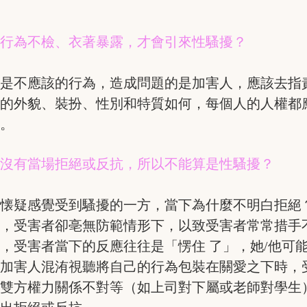
生行為不檢、衣著暴露，才會引來性騷擾？
人是不應該的行為，造成問題的是加害人，應該去指
者的外貌、裝扮、性別和特質如何，每個人的人權都
的。
生沒有當場拒絕或反抗，所以不能算是性騷擾？
懐疑感覺受到騷擾的一方，當下為什麼不明白拒絕
乘，受害者卻亳無防範情形下，以致受害者常常措手
，受害者當下的反應往往是「愣住 了」，她/他可
在加害人混洧視聽將自己的行為包裝在關愛之下時，
在雙方權力關係不對等（如上司對下屬或老師對學生