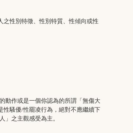
人之性別特徵、性別特質、性傾向或性
微的動作或是一個你認為的所謂「無傷大
是性騷優/性罷凌行為，絕對不應繼續下
為人」之主觀感受為主。