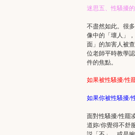
迷思五、性騷擾
不盡然如此。很多
像中的「壞人」
面」的加害人被
位老師平時教學
件的焦點。
如果被性騷擾/性
如果你被性騷擾/
面對性騷擾/性罷
道妳/你覺得不舒
説「不」，或是