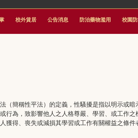
掌
校外賃居
公告消息
防治藥物濫用
校園防
育法（簡稱性平法）的定義，性騷擾是指以明示或暗
詞或行為，致影響他人之人格尊嚴、學習、或工作之
他人獲得、喪失或減損其學習或工作有關權益之條件