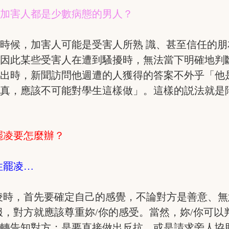
的加害人都是少數病態的男人？
時候，加害人可能是受害人所熟 識、甚至信任的
，因此某些受害人在遭到騷擾時，無法當下明確地判
查出時，新聞訪問他週遭的人獲得的答案不外乎「他
認真，應該不可能對學生這樣做」。這樣的説法就是
罷凌要怎麼辦？
性罷凌…
凌時，首先要確定自己的感覺，不論對方是善意、無
服，對方就應該尊重妳/你的感受。當然，妳/你可
婉轉告知對方；是要直接做出反抗，或是請求旁人協