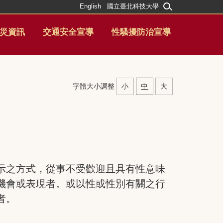
English
國立臺北科技大學
災資訊
交通安全宣導
性騷擾防治宣導
字體大小調整
小
中
大
示之方式，從事不受歡迎且具有性意味
機會或表現者。或以性或性別有關之行
者。