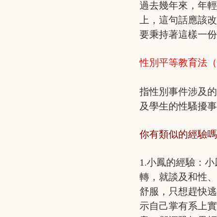
過去幾年來，年輕
上，這句話應該
要秉持著這樣一份
性別平等教育法
指性別事件涉及
及學生的性騷擾
你有類似的經驗嗎
1.小鳳的經驗：
轉，就談及和性
舒服，只想趕快逃
示自己掌有系上