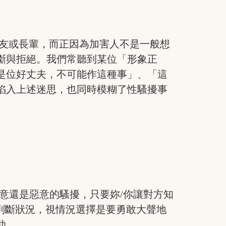
朋友或長輩，而正因為加害人不是一般想
斷與拒絕。我們常聽到某位「形象正
是位好丈夫，不可能作這種事」、「這
陷入上述迷思，也同時模糊了性騷擾事
意還是惡意的騷擾，只要妳/你讓對方知
以判斷狀況，視情況選擇是要勇敢大聲地
助。