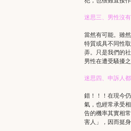
犯，也很難直接
迷思三、男性沒
當然有可能。雖然
特質或具不同性
弄。只是我們的社
男性在遭受騷擾
迷思四、申訴人
錯！！！在現今
氣，也經常承受
告的機率其實相常
害人」，因而挺