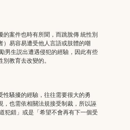
擾的案件也時有所聞，而跳脫傳 統性別
者）易容易遭受他人言語或肢體的嘲
鼓勵男生説出遭遇侵犯的經驗，因此有些
性別教育去改變的。
受性騷擾的經驗，往往需要很大的勇
現，也需依相關法規接受制裁，所以誣
知道犯錯」或是「希望不會再有下一個受