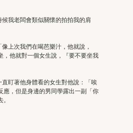
時候我老闆會類似關懷的拍拍我的肩
「像上次我們在喝芭樂汁，他就說，
坐，他就對一個女生說，『要不要坐我
一直盯著他身體看的女生對他說：「唉
反應，但是身邊的男同學露出一副「你
去。