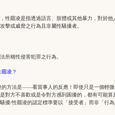
義，性罷凌是指透過語言、肢體或其他暴力，對於他
、攻擊或威脅之行為且非屬性騷擾者。
治法所稱性侵害犯罪之行為。
性罷凌？
凌的方法是——看當事人的反應！即使只是一個輕
是對方不喜歡或是令對方感到困擾的，都有可能算
騷擾/性罷凌的認定標準要以「接受者」而非「行