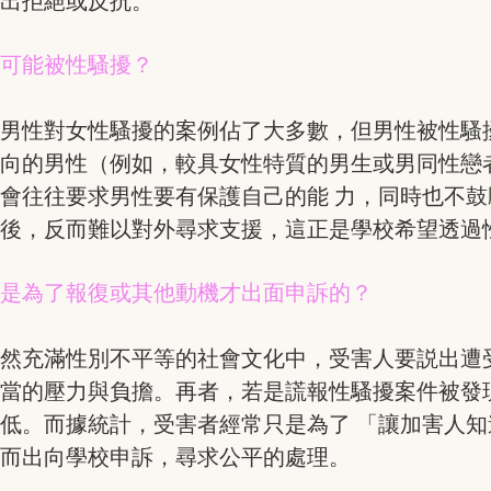
作出拒絕或反抗。
有可能被性騷擾？
男性對女性騷擾的案例佔了大多數，但男性被性騷
取向的男性（例如，較具女性特質的男生或男同性戀
會往往要求男性要有保護自己的能 力，同時也不
之後，反而難以對外尋求支援，這正是學校希望透過
都是為了報復或其他動機才出面申訴的？
仍然充滿性別不平等的社會文化中，受害人要説出遭
相當的壓力與負擔。再者，若是謊報性騷擾案件被發
低。而據統計，受害者經常只是為了 「讓加害人
身而出向學校申訴，尋求公平的處理。