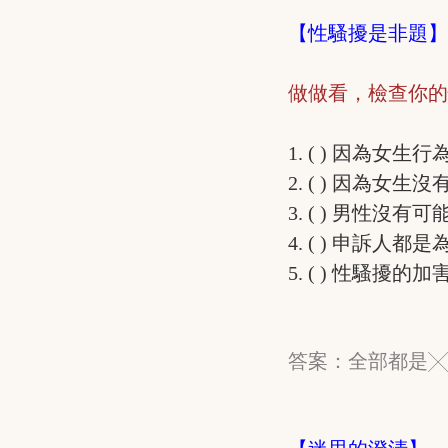
【性騷擾是非題
做做看，檢查你
1. ( ) 因為
2. ( ) 因為
3. ( ) 男性沒
4. ( ) 申訴
5. ( ) 性騷
答案：全部都是