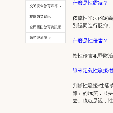
什麼是性霸凌？
交通安全教育宣導
校園防災資訊
依據性平法的定
別認同進行貶抑
全民國防教育資訊網
防範愛滋病
什麼是性侵害？
指性侵害犯罪防
誰來定義性騷擾/
判斷性騷擾/性罷
雅」的玩笑，只要
去。也就是說，性