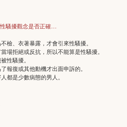
】
的性騷擾觀念是否正確…
女生行為不檢、衣著暴露，才會引來性騷擾。
女生沒有當場拒絕或反抗，所以不能算是性騷擾。
有可能被性騷擾。
人都是為了報復或其他動機才出面申訴的。
擾的加害人都是少數病態的男人。
╳