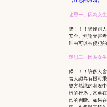
【迷思的澄清】
迷思一、因為女
錯！！！騷擾別
安全。無論受害
理由可以被侵犯
迷思二、因為女
錯！！！許多人會
害人認為有機可
雙方熟識的狀況中
樣的行為，甚至
己的判斷。如果