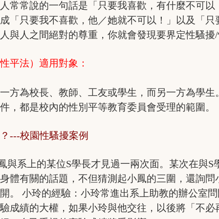
人常常說的一句話是「只要我喜歡，有什麼不可以
改成「只要我不喜歡，他／她就不可以！」以及「只
人與人之間絕對的尊重，你就會發現要界定性騷擾
（性平法）適用對象：
的一方為校長、教師、工友或學生，而另一方為學生
事件，都是校內的性別平等教育委員會受理的範圍。
？---校園性騷擾案例
小鳳與系上的某位S學長才見過一兩次面。某次在與S
、身體有關的話題，不但猜測起小鳳的三圍，還詢問
開。 小玲的經驗：小玲常進出系上助教的辦公室
實驗成績的大權，如果小玲與他交往，以後將「不必