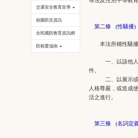
等法及性別平等教
交通安全教育宣導
校園防災資訊
第二條 (性騷
全民國防教育資訊網
本法所稱性騷擾，
防範愛滋病
一、以該他人順服
件。
二、以展示或播送
人格尊嚴，或造成
活之進行。
第三條 (名詞