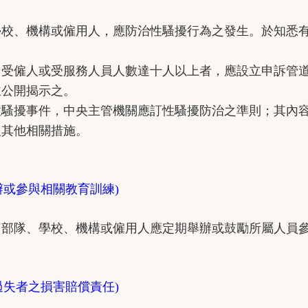
、機構或僱用人，應防治性騷擾行為之發生。於知悉有
僱人或受服務人員人數達十人以上者，應設立申訴管道
並公開揭示之。
擾事件，中央主管機關應訂性騷擾防治之準則；其內容
及其他相關措施。
辦或參與相關教育訓練)
隊、學校、機構或僱用人應定期舉辦或鼓勵所屬人員參
過失者之損害賠償責任)