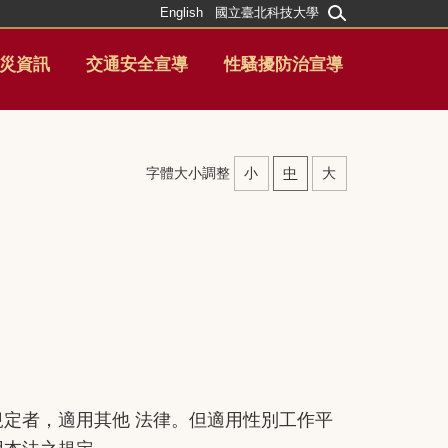
English
國立臺北科技大學
災資訊
交通安全宣導
性騷擾防治宣導
字體大小調整
小
中
大
定者，適用其他 法律。但適用性別工作平