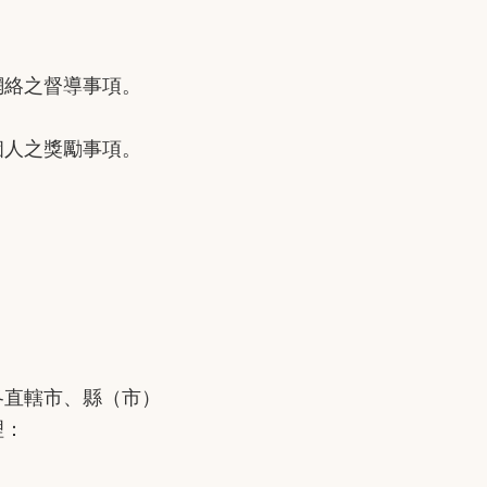
絡之督導事項。
人之獎勵事項。
直轄市、縣（市）
理：