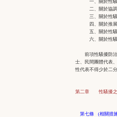
一、關於性騷擾
二、關於協調、
三、關於性騷擾
四、關於推展性
五、關於性騷擾
六、關於性騷擾
前項性騷擾防治委
士、民間團體代表
性代表不得少於二
第二章 性騷擾之
第七條 (相關