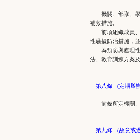
機關、部隊、學校
補救措施。
前項組織成員、受
性騷擾防治措施，
為預防與處理性騷
法、教育訓練方案
第八條 (定期舉
前條所定機關、部
第九條 (故意或