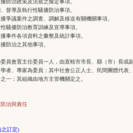
防治政策及法規之擬定事項。
督導及執行性騷擾防治事項。
爭議案件之調查、調解及移送有關機關事項。
騷擾防治教育訓練及宣導事項。
事件各項資料之彙整及統計事項。
防治之其他事項。
員會置主任委員一人，由直轄市市長、縣（市）長或副
、學者、專家為委員；其中社會公正人士、民間團體代表
分之一；其組織由地方主管機關定之。
防治與責任
措施之訂定)