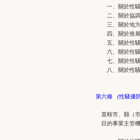
一、關於性騷擾
二、關於協調、
三、關於地方主管
四、關於推展性
五、關於性騷擾防
六、關於性騷擾
七、關於性騷擾
八、關於性騷擾
第六條 (性騷擾
直轄市、縣（市）
目的事業主管機關