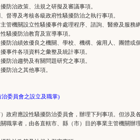
防治政策、法規之研擬及審議事項。
督導及考核各級政府性騷擾防治之執行事項。
機關設立性騷擾事件處理程序、諮詢、醫療及服務網
騷擾防治教育及宣導事項。
治績效優良之機關、學校、機構、僱用人、團體或個
事件各項資料之彙整及統計事項。
防治趨勢及有關問題研究之事項。
防治之其他事項。
防治委員會之設立及職掌)
政府應設性騷擾防治委員會，辦理下列事項。但涉及各
職掌者，由各直轄市、縣（市）目的事業主管機關辦