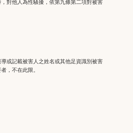
，對他人為性騷擾，依第九條第二項對被害
導或記載被害人之姓名或其他足資識別被害
要者，不在此限。