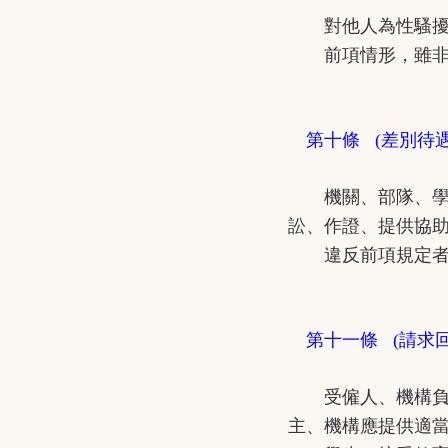
對他人為性騷擾
前項情形，雖非財
第十條 (差別待
機關、部隊、學校
訟、作證、提供協
違反前項規定者
第十一條 (請求
受僱人、機構負責
主、機構應提供適