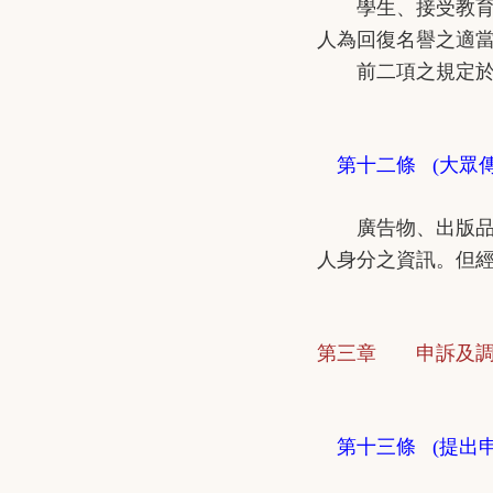
學生、接受教育或
人為回復名譽之適
前二項之規定於
第十二條 (大眾
廣告物、出版品、
人身分之資訊。但
第三章 申訴及調
第十三條 (提出