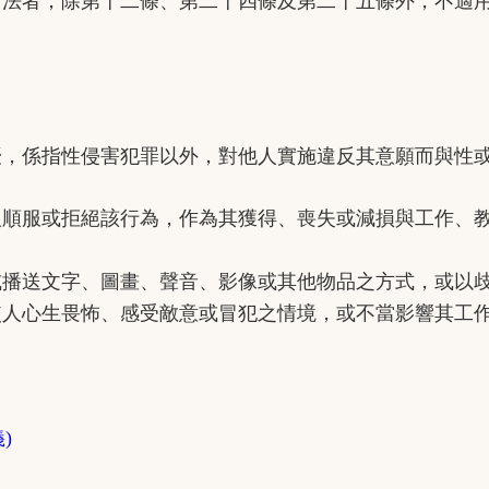
育法者，除第十二條、第二十四條及第二十五條外，不適
擾)
係指性侵害犯罪以外，對他人實施違反其意願而與性或
或拒絕該行為，作為其獲得、喪失或減損與工作、教
文字、圖畫、聲音、影像或其他物品之方式，或以歧
使人心生畏怖、感受敵意或冒犯之情境，或不當影響其工
定義)