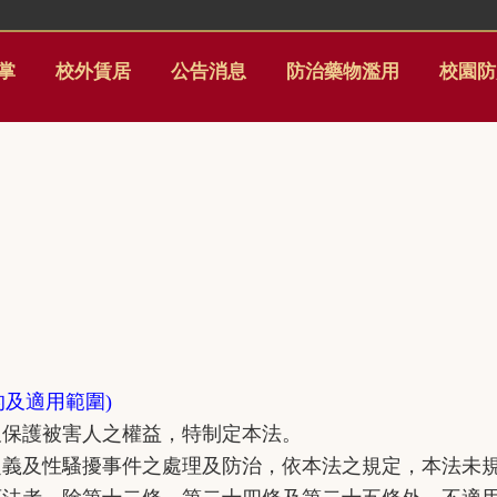
掌
校外賃居
公告消息
防治藥物濫用
校園防
的及適用範圍)
護被害人之權益，特制定本法。
及性騷擾事件之處理及防治，依本法之規定，本法未規