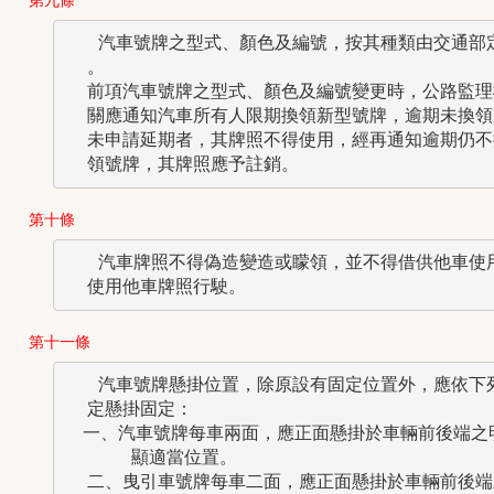
   汽車號牌之型式、顏色及編號，按其種類由交通部定
  。

  前項汽車號牌之型式、顏色及編號變更時，公路監理機
  關應通知汽車所有人限期換領新型號牌，逾期未換領又
  未申請延期者，其牌照不得使用，經再通知逾期仍不換
第十條
   汽車牌照不得偽造變造或矇領，並不得借供他車使用
第十一條
   汽車號牌懸掛位置，除原設有固定位置外，應依下列
  定懸掛固定：

　一、汽車號牌每車兩面，應正面懸掛於車輛前後端之明
      顯適當位置。

  二、曳引車號牌每車二面，應正面懸掛於車輛前後端之