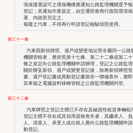
  境保護署認可之環保機構應通知公路監理機關逕予報廢
  登記；其通知作業規定，由交通部會商行政院環境保護
  署、內政部另定之。

第三十一條
   汽車因新領牌照、過戶或變更地址而非屬同一公路監
  機關管轄者，應依照第十七條、第二十二條或第二十四
  條之規定向公路監理機關申請辦理，登記之公路監理機
  關於辦妥新領、過戶或變更登記後，除將新領牌照登記
  書、過戶登記書或異動登記書留存一聯備查外，應即將
第三十二條
   汽車牌照之登記主體已不存在及融資性租賃車輛租用
  登記主體不存在或其領用資格喪失者，其繼承人、負責
  人、清算人、承受人或出租人應向公路監理機關申請異
  動登記。
