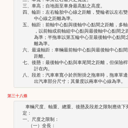
  三、車高：自地面至車身最高點之高度。

  四、輪距：左右輪胎中心線之距離，雙輪者以左右雙輪
      中心線之距離為準。

  五、軸距：前軸中心點與後軸中心點間之距離，多軸者
      ，以前軸或前軸組中心點與最後軸中心點間之距
      為準；半拖車以第五輪中心至最後軸中心點間之
      離為準。

  六、最遠軸距：車輛最前軸中心點與最後軸中心點間之
      距離。

  七、後懸：最後軸中心點與車尾間之距離，但保險桿不
      計在內。

  八、段差：汽車車寬小於所附掛之拖車時，拖車單邊超
第三十八條
   車輛尺度、軸重、總重、後懸及段差之限制應依下列
  定：

  一、尺度之限制：

    （一）全長：
