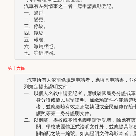
  汽車有左列情事之一者，應申請異動登記。

  一、過戶。

  二、變更。

  三、停駛。

  四、復駛。

  五、報廢。

  六、繳銷牌照。

第十六條
   汽車所有人依前條規定申請者，應填具申請書，並依
  列規定提出證明文件：

  一、以個人名義申請登記者，應繳驗國民身分證或軍人
      身分證或僑民居留證明。如繳驗證件不能清楚辨
      者，並應繳驗有效之駕駛執照或全民健康保險卡
      護照等第二身分證明文件。

  二、以機關、學校或團體名義申請登記者，除應有該機
      關、學校或團體正式證明文件外，並應提具財稅
      關編配之統一編號。如其證明文件為影本者，應