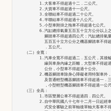
          1.大客車不得超過十二．二公尺。

          2.大貨車不得超過十一公尺。

          3.全聯結車不得超過二十公尺。

          4.半聯結車不得超過十八公尺。

          5.小型車附掛之拖車不得超過七公尺。

          6.汽缸總排氣量五百五十立方公分以上之
            腳踏車不得超過四公尺；汽缸總排氣量
            五百五十立方公分之機器腳踏車不得超
            ．五公尺。

    （二）全寬：

          1.汽車全寬不得超過二．五公尺，其後輪
            緣與車身內緣之距離，大型車不得超過
            公分，小型車不得超過十公分。

          2.機器腳踏車除身心障礙者用特製車外，
            及普通輕型機器腳踏車不得超過一．三
            ，小型輕型機器腳踏車不得超過一公尺
    （三）全高：

          1.市區雙層公車不得超過四．四公尺。

          2.自中華民國八十七年十二月一日起經車
            式安全審驗之前單軸後單軸大客車不得