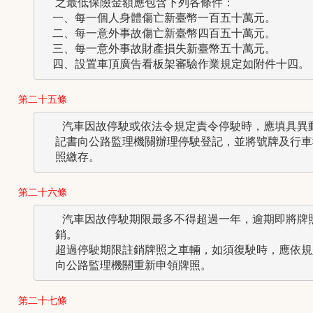
  之最低保險金額應包含下列各條件：

　一、每一個人身體傷亡新臺幣一百五十萬元。

　二、每一意外事故傷亡新臺幣四百五十萬元。

　三、每一意外事故財產損失新臺幣五十萬元。

第二十五條
   汽車因故停駛或依法令規定責令停駛時，應填具異動
  記書向公路監理機關辦理停駛登記，並將號牌及行車執
第二十六條
   汽車因故停駛期限最多不得超過一年，逾期即將牌照
  銷。

  超過停駛期限註銷牌照之車輛，如須復駛時，應依規定
第二十七條