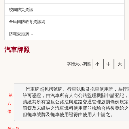
校園防災資訊
全民國防教育資訊網
防範愛滋病
汽車牌照
字體大小調整
小
中
大
   汽車牌照包括號牌、行車執照及拖車使用證，為行車
  許可憑證，由汽車所有人向公路監理機關申請登記，經
第
  清繳其所有違反公路法與道路交通管理處罰條例規定之
八
  罰鍰及未繳納之汽車燃料使用費並檢驗合格後發給之。
條
第九條