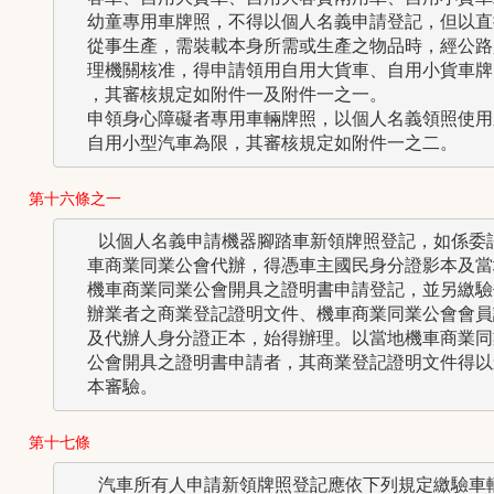
  幼童專用車牌照，不得以個人名義申請登記，但以直接
  從事生產，需裝載本身所需或生產之物品時，經公路監
  理機關核准，得申請領用自用大貨車、自用小貨車牌照
  ，其審核規定如附件一及附件一之一。

  申領身心障礙者專用車輛牌照，以個人名義領照使用之
  自用小型汽車為限，其審核規定如附件一之二。
第十六條之一
   以個人名義申請機器腳踏車新領牌照登記，如係委託
  車商業同業公會代辦，得憑車主國民身分證影本及當地
  機車商業同業公會開具之證明書申請登記，並另繳驗代
  辦業者之商業登記證明文件、機車商業同業公會會員證
  及代辦人身分證正本，始得辦理。以當地機車商業同業
  公會開具之證明書申請者，其商業登記證明文件得以影
第十七條
   汽車所有人申請新領牌照登記應依下列規定繳驗車輛