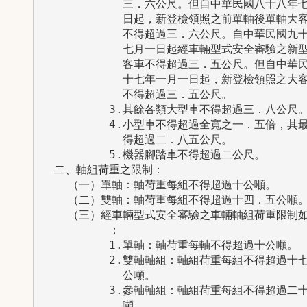
            三．六公尺。但自中華民國八十八年七
            日起，新登檢領照之前單軸後單軸大客
            不得超過三．六公尺。自中華民國九十
            七月一日起經車輛型式安全審驗之新型
            客車不得超過三．五公尺。但自中華民
            十七年一月一日起，新登檢領照之大客
            不得超過三．五公尺。

          3.其餘各類大型車不得超過三．八公尺。
          4.小型車不得超過全寬之一．五倍，其最
            得超過二．八五公尺。

          5.機器腳踏車不得超過二公尺。

  二、軸組荷重之限制：

    （一）單軸：軸荷重每組不得超過十公噸。

    （二）雙軸：軸荷重每組不得超過十四．五公噸。
    （三）經車輛型式安全審驗之車輛軸組荷重限制如
          ：

          1.單軸：軸荷重每軸不得超過十公噸。

          2.雙軸軸組：軸組荷重每組不得超過十七
            公噸。

          3.參軸軸組：軸組荷重每組不得超過二十
            噸。
