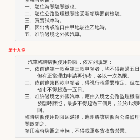
  一、駛往海關驗關繳稅。

  二、駛往公路監理機關接受新領牌照前檢驗。

  三、買賣試車時。

  四、因出售或進口由甲地駛往乙地時。

第十九條
   汽車臨時牌照使用期限，依左列規定：

  一、依前條第一款至第三款申領者，均不得超過五日。
      但有正當理由申請再領者，各以一次為限。

  二、依前條第四款申領者，得視行程需要核定。但在同
      省市不得超過一五日。

  三、准許過境之外國汽車，應由入境之公路監理機關核
      發臨時牌照，最多不得超過三個月，並於出境時
      回。

  臨時牌照使用期限屆滿後，應即將該牌照向公路監理機
  關繳銷之。
