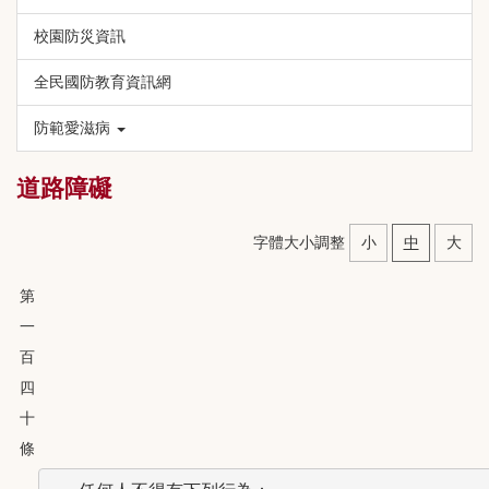
校園防災資訊
全民國防教育資訊網
防範愛滋病
道路障礙
字體大小調整
小
中
大
第
一
百
四
十
條