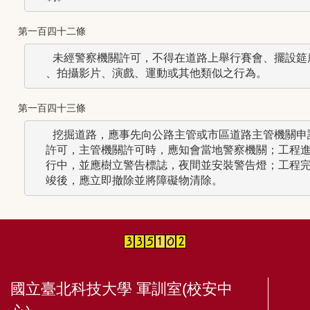
第一百四十二條
   未經警察機關許可，不得在道路上舉行賽會、擺設筵席
第一百四十三條
   挖掘道路，應事先向公路主管或市區道路主管機關申請
  許可，主管機關許可時，應知會當地警察機關；工程進
  行中，並應樹立警告標誌，夜間並安裝警告燈；工程完
國立臺北科技大學 軍訓室(校安中