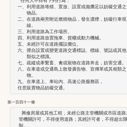
 　任何人不得有下列行為：

　一、利用道路堆積、置放、設置或拋擲足以妨礙交通之

　　　物品。

　二、在道路兩旁附近燃燒物品，發生濃煙，妨礙行車視

　　　線。

　三、利用道路為工作場所。

　四、利用道路放置拖車、貨櫃或動力機械。

　五、未經許可在道路擺設攤位。

　六、擅自設置或變更道路交通標誌、標線、號誌或其他

　　　類似之標識。

　七、疏縱或牽繫畜、禽或寵物在道路奔走，妨害交通。

　八、在車道或交通島上散發廣告物、宣傳單或其相類之

　　　物。

　九、在車道上、車站內、高速公路服務區，

第一百四十一條
   興修房屋或其他工程，未經公路主管機關或市區道路主
  管機關許可，不得使用道路；其經許可者，不得超出限